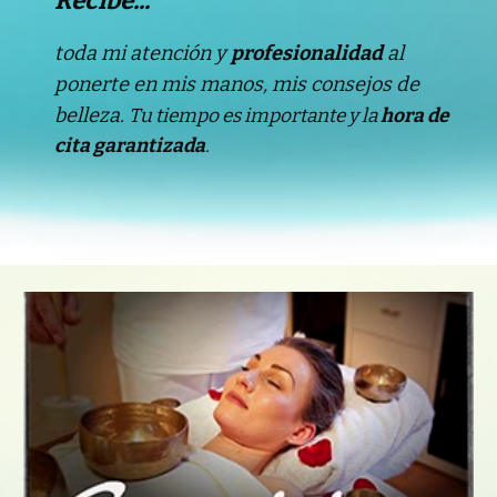
Recibe...
t
oda mi atención y
profesionalidad
al
ponerte en mis manos, mis consejos de
belleza
.
Tu tiempo es importante
y la
hora de
cita garantizada
.