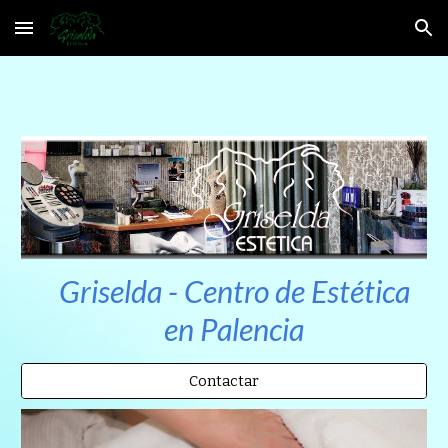
Skip to main content
Skip to navigation
Griselda -
Centro de Estética
en
Palencia
Contactar